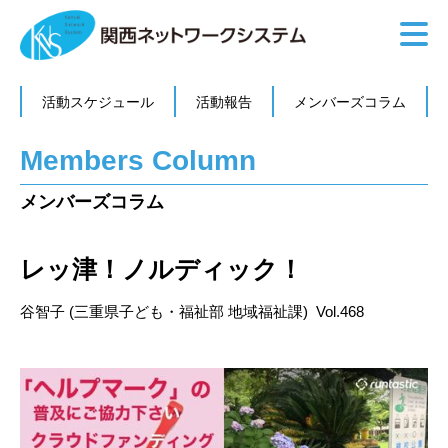
活動スケジュール
活動報告
メンバーズコラム
Members Column
メンバーズコラム
レッ津！ノルディック！
谷智子 (三重県子ども・福祉部 地域福祉課) Vol.468