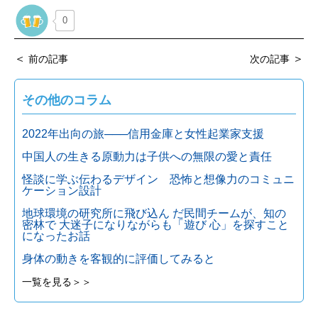
0
＜
＞
前の記事
次の記事
その他のコラム
2022年出向の旅───信用金庫と女性起業家支援
中国人の生きる原動力は子供への無限の愛と責任
怪談に学ぶ伝わるデザイン 恐怖と想像力のコミュニ
ケーション設計
地球環境の研究所に飛び込ん だ民間チームが、知の
密林で 大迷子になりながらも「遊び 心」を探すこと
になったお話
身体の動きを客観的に評価してみると
一覧を見る＞＞