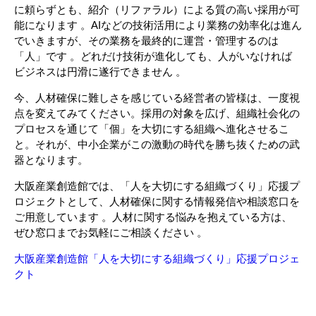
に頼らずとも、紹介（リファラル）による質の高い採用が可
能になります 。AIなどの技術活用により業務の効率化は進ん
でいきますが、その業務を最終的に運営・管理するのは
「人」です 。どれだけ技術が進化しても、人がいなければ
ビジネスは円滑に遂行できません 。
今、人材確保に難しさを感じている経営者の皆様は、一度視
点を変えてみてください。採用の対象を広げ、組織社会化の
プロセスを通じて「個」を大切にする組織へ進化させるこ
と。それが、中小企業がこの激動の時代を勝ち抜くための武
器となります。
大阪産業創造館では、「人を大切にする組織づくり」応援プ
ロジェクトとして、人材確保に関する情報発信や相談窓口を
ご用意しています 。人材に関する悩みを抱えている方は、
ぜひ窓口までお気軽にご相談ください 。
大阪産業創造館「人を大切にする組織づくり」応援プロジェ
クト