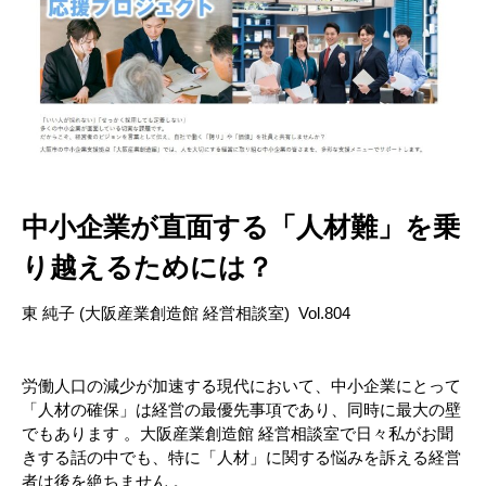
中小企業が直面する「人材難」を乗
り越えるためには？
東 純子 (大阪産業創造館 経営相談室) Vol.804
労働人口の減少が加速する現代において、中小企業にとって
「人材の確保」は経営の最優先事項であり、同時に最大の壁
でもあります 。大阪産業創造館 経営相談室で日々私がお聞
きする話の中でも、特に「人材」に関する悩みを訴える経営
者は後を絶ちません 。