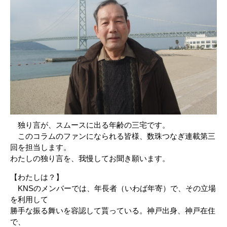
独り言が、スムースに出る年齢の三宅です。
このコラムのファンになられる皆様、数珠つなぎ連載第三
回を担当します。
わたしの独り言を、我慢してお聞き願います。
【わたしは？】
KNSのメンバーでは、年長者（いわば年寄）で、その立場
を利用して
勝手な振る舞いを容認して貰っている。神戸出身、神戸在住
で、