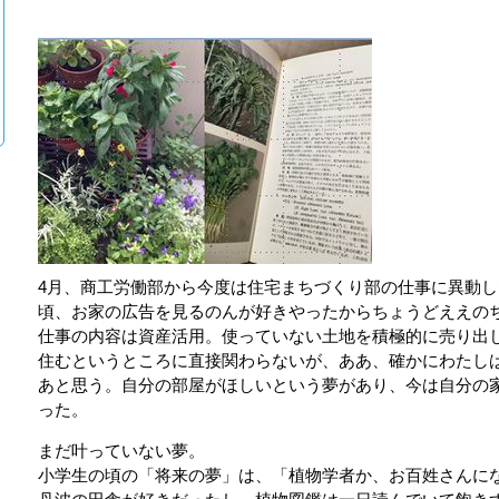
4月、商工労働部から今度は住宅まちづくり部の仕事に異動
頃、お家の広告を見るのんが好きやったからちょうどええの
仕事の内容は資産活用。使っていない土地を積極的に売り出
住むというところに直接関わらないが、ああ、確かにわたし
あと思う。自分の部屋がほしいという夢があり、今は自分の
った。
まだ叶っていない夢。
小学生の頃の「将来の夢」は、「植物学者か、お百姓さんに