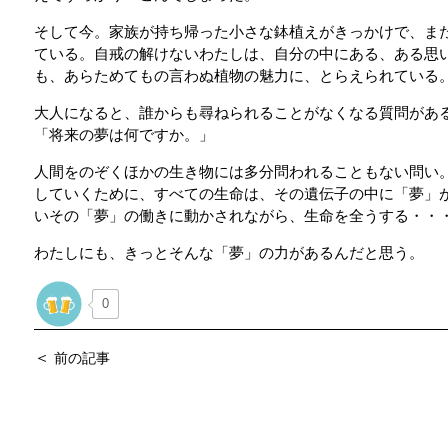
そして今。家族が持ち帰った小さな鉢植えがきっかけで、ま
ている。自戒の解けないわたしは、自分の中にある、ある思
も、あらためてもの言わぬ植物の魅力に、とらえられている
大人になると、誰からも尋ねられることがなくなる質問があ
「将来の夢は何ですか。」
人間をのぞくほかの生き物には多分問われることもない問い
していくために、すべての生命は、その遺伝子の中に「夢」
いその「夢」の働きに動かされながら、生命を全うする・・
わたしにも、きっとそんな「夢」の力があるんだと思う。
0
＜
前の記事