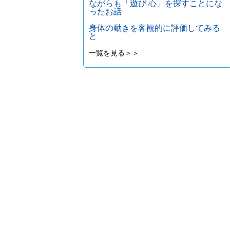
ながらも「遊び 心」を探すことにな
ったお話
身体の動きを客観的に評価してみる
と
一覧を見る＞＞