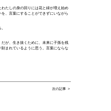
たわたしの身の回りには花と緑が増え始め
いを、言葉にすることができずにいながら
。
る。
。だが、生き抜くために、未来に子孫を残
が刻まれているように思う。言葉にならな
・
＞
次の記事