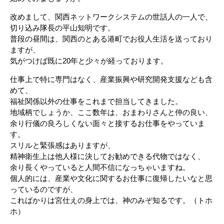
改めまして、関西ネットワークシステムの世話人の一人で、
切り込み隊長の平山知明です。
普段の昼間は、関西のとある港町でお役人生活を送っており
ますが、
気がつけば既に20年と少々が経っております。
仕事上で特に専門はなく、産業振興や研究開発支援なども含
めて、
福祉関係以外の仕事をこれまで担当してきました。
地域柄でしょうか、ここ数年は、おまわりさんと仲の良い、
余り行儀の良ろしくない面々と接するお仕事をやっていま
す。
スリルと緊張感はありますが、
精神衛生上は他人様に決してお勧めできる代物ではなく、
余り長くやっていると人間不信になっちゃいますね。
個人的には、産業や文化に関するお仕事に復帰したいなと思
っているのですが、
こればかりは宮仕えの身上では、神のみぞ知るです。（トホ
ホ）