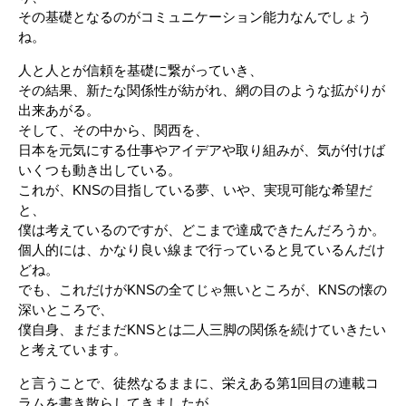
その基礎となるのがコミュニケーション能力なんでしょう
ね。
人と人とが信頼を基礎に繋がっていき、
その結果、新たな関係性が紡がれ、網の目のような拡がりが
出来あがる。
そして、その中から、関西を、
日本を元気にする仕事やアイデアや取り組みが、気が付けば
いくつも動き出している。
これが、KNSの目指している夢、いや、実現可能な希望だ
と、
僕は考えているのですが、どこまで達成できたんだろうか。
個人的には、かなり良い線まで行っていると見ているんだけ
どね。
でも、これだけがKNSの全てじゃ無いところが、KNSの懐の
深いところで、
僕自身、まだまだKNSとは二人三脚の関係を続けていきたい
と考えています。
と言うことで、徒然なるままに、栄えある第1回目の連載コ
ラムを書き散らしてきましたが、