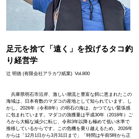
足元を捨て「遠く」を投げるタコ釣
り経営学
辻 明徳 (有限会社アラカワ紙業) Vol.800
兵庫県明石市沿岸、激しい潮流と豊富な餌に恵まれたこの
海域は、日本有数のマダコの産地として知られています。し
かし、2026年（令和8年）の明石の海は、かつてない緊張感
に包まれています。マダコの漁獲量は平成30年（2018年）ご
ろから大幅な減少に転じ、令和3年以降も極めて低い水準で
推移しているからです。この危機を乗り越えるため、2026年
からは「12月1日から3月31日まで」「時間は午前5時から正