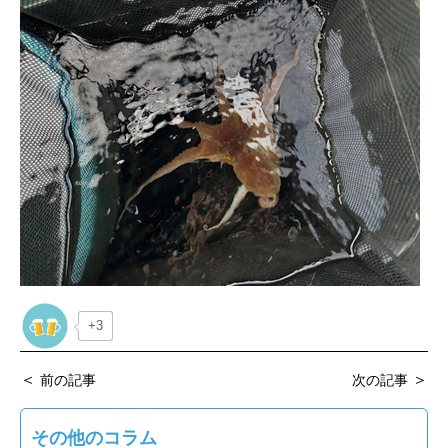
+3
＜
＞
前の記事
次の記事
その他のコラム