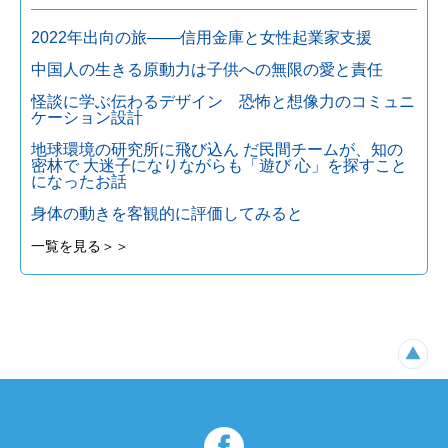
2022年出向の旅───信用金庫と女性起業家支援
中国人の生きる原動力は子供への無限の愛と責任
怪談に学ぶ伝わるデザイン 恐怖と想像力のコミュニ
ケーション設計
地球環境の研究所に飛び込ん だ民間チームが、知の
密林で 大迷子になりながらも「遊び 心」を探すこと
になったお話
身体の動きを客観的に評価してみると
一覧を見る＞＞