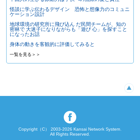
怪談に学ぶ伝わるデザイン 恐怖と想像力のコミュニ
ケーション設計
地球環境の研究所に飛び込ん だ民間チームが、知の
密林で 大迷子になりながらも「遊び 心」を探すこと
になったお話
身体の動きを客観的に評価してみると
一覧を見る＞＞
Copyright（C） 2003-2026 Kansai Network System.
All Rights Reserved.