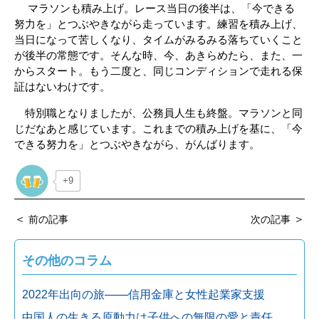
マラソンも積み上げ。レース当日の後半は、「今できる
努力を」とつぶやきながら走っています。練習を積み上げ、
当日になって苦しくなり、タイムがみるみる落ちていくこと
が後半の常態です。そんな時、今、あきらめたら、また、一
からスタート。もう二度と、同じコンディションで走れる保
証はないわけです。
特別職となりましたが、公務員人生も終盤。マラソンと同
じだなあと感じています。これまでの積み上げを基に、「今
できる努力を」とつぶやきながら、がんばります。
+9
＜
＞
前の記事
次の記事
その他のコラム
2022年出向の旅───信用金庫と女性起業家支援
中国人の生きる原動力は子供への無限の愛と責任