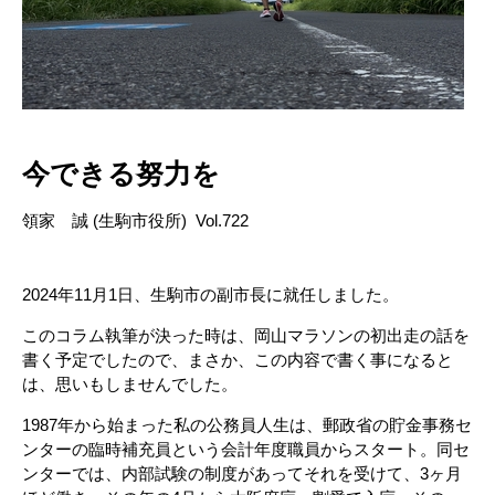
今できる努力を
領家 誠 (生駒市役所) Vol.722
2024年11月1日、生駒市の副市長に就任しました。
このコラム執筆が決った時は、岡山マラソンの初出走の話を
書く予定でしたので、まさか、この内容で書く事になると
は、思いもしませんでした。
1987年から始まった私の公務員人生は、郵政省の貯金事務セ
ンターの臨時補充員という会計年度職員からスタート。同セ
ンターでは、内部試験の制度があってそれを受けて、3ヶ月