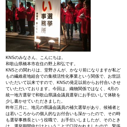
KNSのみなさん、こんにちは。
和歌山県橋本市在住の野上和弘です。
KNSとの関わりは、堂野さんが、かなり前になりますが私ど
もの繊維産地組合での集積活性化事業という関係で、お世話
いただいて以来ですので、KNSの発足以前からお付合いさせ
ていただいております。今回は、織物関係ではなく、4月の
統一地方選挙で和歌山県議会議員選挙にお手伝いして体験を
少し書かせていただきました。
昨年三月に、地元の県議会議員の補欠選挙があり、候補者と
は若いころからの個人的なお付合いも深かったので、その時
も選挙事務長という役職で、お手伝いしましたが、そのとき
は、選挙期間中だけということで口説かれましたので、緊張