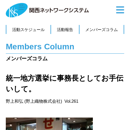
活動スケジュール
活動報告
メンバーズコラム
Members Column
メンバーズコラム
統一地方選挙に事務長としてお手伝
いして。
野上和弘 (野上織物株式会社) Vol.261