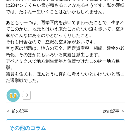
は20センチくらい雪が積もることがあるそうです。私の運転
では、たぶん一生いくことはないかもしれません。
あともう一つは、選挙区内を歩いてまわったことで、生まれ
てこのかた、地元とはいえ来たことのない道も歩いて、空き
家がこんなにあるのかとびっくりしたこと。
それも田舎なので、立派な空き家が多いです。
空き家の問題は、地方の安全、固定資産税、相続、建物の老
朽化、そのほかにもいろいろ問題は派生します。
アベノミクスで地方創生元年と位置づけたこの統一地方選
挙。
議員も住民も、ほんとうに真剣に考えないといけないと感じ
た選挙戦でした。
0
＜
＞
前の記事
次の記事
その他のコラム