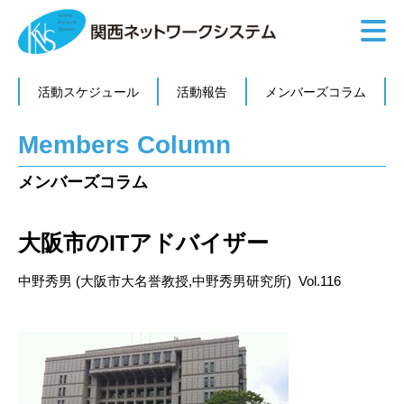
活動スケジュール
活動報告
メンバーズコラム
Members Column
メンバーズコラム
大阪市のITアドバイザー
中野秀男 (大阪市大名誉教授,中野秀男研究所) Vol.116