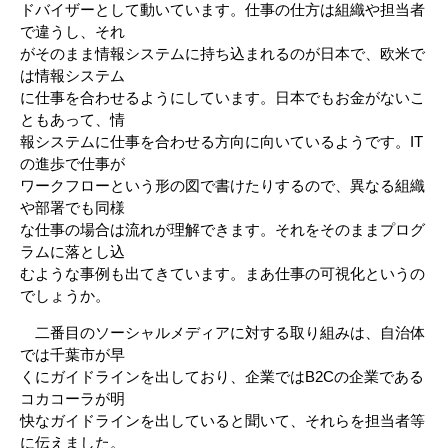
ドバイザーとして動いています。仕事の仕方は組織や担当者
で違うし、それ
がそのまま情報システムに持ち込まれるのが日本で、欧米で
は情報システム
に仕事を合わせるようにしています。日本でもお金がないこ
ともあって、情
報システムに仕事を合わせる方向に向いているようです。IT
の進歩で仕事が
ワークフローという形の図で書けたりするので、異なる組織
や部署でも同様
な仕事の場合は流れが理解できます。それをそのままプログ
ラムに落とし込
むような事例も出てきています。まあ仕事の可視化というの
でしょうか。
二番目のソーシャルメディアに対する取り組みは、自治体
では千葉市が早
くにガイドラインを出しており、企業ではB2Cの企業である
コカコーラが明
快なガイドラインを出していると聞いて、それらを担当者等
に伝えました。