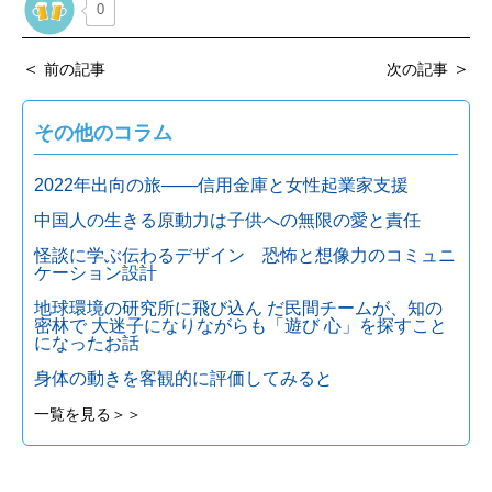
0
＜
＞
前の記事
次の記事
その他のコラム
2022年出向の旅───信用金庫と女性起業家支援
中国人の生きる原動力は子供への無限の愛と責任
怪談に学ぶ伝わるデザイン 恐怖と想像力のコミュニ
ケーション設計
地球環境の研究所に飛び込ん だ民間チームが、知の
密林で 大迷子になりながらも「遊び 心」を探すこと
になったお話
身体の動きを客観的に評価してみると
一覧を見る＞＞