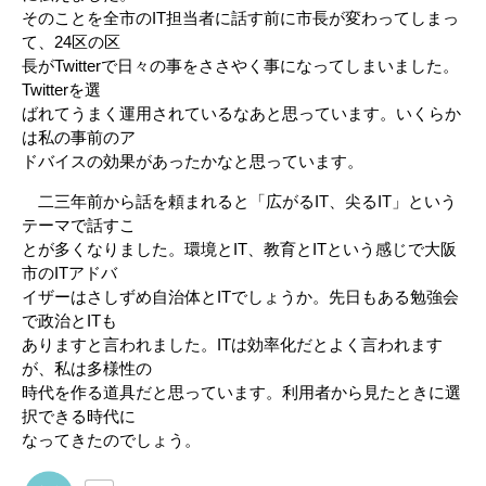
そのことを全市のIT担当者に話す前に市長が変わってしまっ
て、24区の区
長がTwitterで日々の事をささやく事になってしまいました。
Twitterを選
ばれてうまく運用されているなあと思っています。いくらか
は私の事前のア
ドバイスの効果があったかなと思っています。
二三年前から話を頼まれると「広がるIT、尖るIT」という
テーマで話すこ
とが多くなりました。環境とIT、教育とITという感じで大阪
市のITアドバ
イザーはさしずめ自治体とITでしょうか。先日もある勉強会
で政治とITも
ありますと言われました。ITは効率化だとよく言われます
が、私は多様性の
時代を作る道具だと思っています。利用者から見たときに選
択できる時代に
なってきたのでしょう。