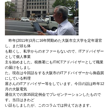
昨年(2011年)3月に16年間勤めた大阪市立大学を定年退官
し、まだ頭も体
も動くし、私学からのオファーもないので、ITアドバイザー
として個人事業
主を始めました。税務署にもIT/ICTアドバイザーとして職業
の届けをしまし
た。現在は今回話をする大阪市のITアドバイザーから御贔屓
にしている料理
屋さんのITアドバイザー等をしています。今日の話は昨年12
月の大阪電気
通信大での第35回定例会でプレゼンテーションしたもので
す。当日はきわど
い話もしましたが、このコラムでは抑えておきます。