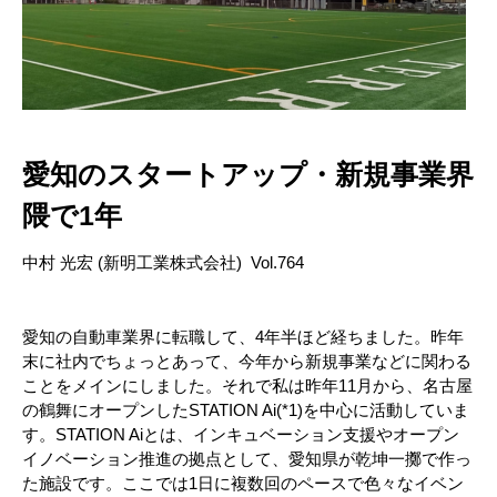
愛知のスタートアップ・新規事業界
隈で1年
中村 光宏 (新明工業株式会社) Vol.764
愛知の自動車業界に転職して、4年半ほど経ちました。昨年
末に社内でちょっとあって、今年から新規事業などに関わる
ことをメインにしました。それで私は昨年11月から、名古屋
の鶴舞にオープンしたSTATION Ai(*1)を中心に活動していま
す。STATION Aiとは、インキュベーション支援やオープン
イノベーション推進の拠点として、愛知県が乾坤一擲で作っ
た施設です。ここでは1日に複数回のペースで色々なイベン