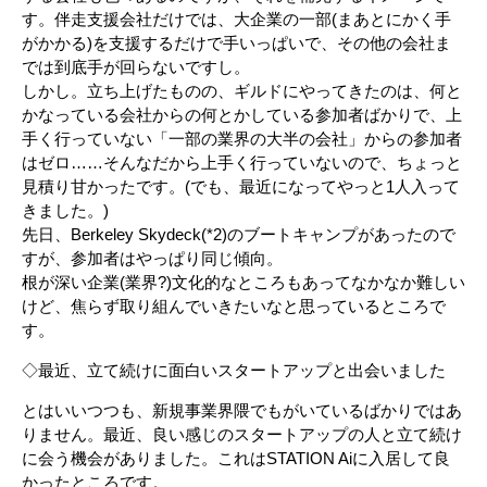
す。伴走支援会社だけでは、大企業の一部(まあとにかく手
がかかる)を支援するだけで手いっぱいで、その他の会社ま
では到底手が回らないですし。
しかし。立ち上げたものの、ギルドにやってきたのは、何と
かなっている会社からの何とかしている参加者ばかりで、上
手く行っていない「一部の業界の大半の会社」からの参加者
はゼロ……そんなだから上手く行っていないので、ちょっと
見積り甘かったです。(でも、最近になってやっと1人入って
きました。)
先日、Berkeley Skydeck(*2)のブートキャンプがあったので
すが、参加者はやっぱり同じ傾向。
根が深い企業(業界?)文化的なところもあってなかなか難しい
けど、焦らず取り組んでいきたいなと思っているところで
す。
◇最近、立て続けに面白いスタートアップと出会いました
とはいいつつも、新規事業界隈でもがいているばかりではあ
りません。最近、良い感じのスタートアップの人と立て続け
に会う機会がありました。これはSTATION Aiに入居して良
かったところです。