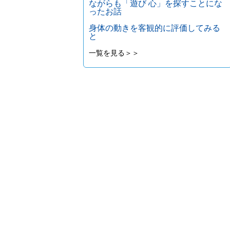
ながらも「遊び 心」を探すことにな
ったお話
身体の動きを客観的に評価してみる
と
一覧を見る＞＞