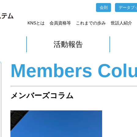
会則
データブ
KNSとは
会員資格等
これまでの歩み
世話人紹介
活動報告
Members Col
メンバーズコラム