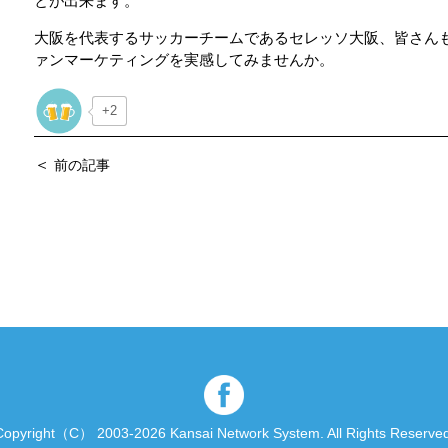
とが出来ます。
大阪を代表するサッカーチームであるセレッソ大阪、皆さん
ァンマーケティングを実感してみませんか。
+2
＜
前の記事
Copyright（C） 2003-2026 Kansai Network System.
All Rights Reserved