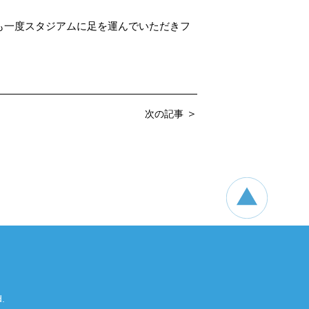
も一度スタジアムに足を運んでいただきフ
＞
次の記事
.