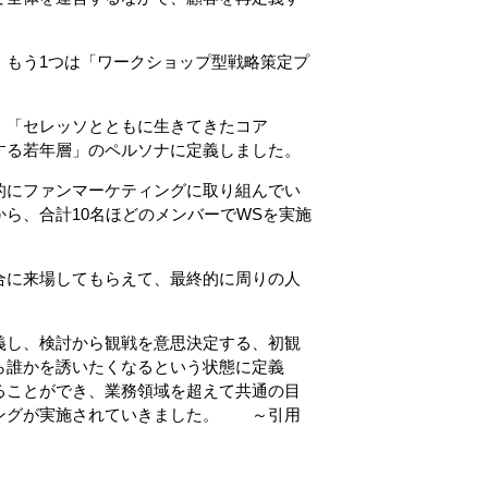
、もう1つは「ワークショップ型戦略策定プ
、「セレッソとともに生きてきたコア
する若年層」のペルソナに定義しました。
的にファンマーケティングに取り組んでい
ら、合計10名ほどのメンバーでWSを実施
合に来場してもらえて、最終的に周りの人
義し、検討から観戦を意思決定する、初観
ら誰かを誘いたくなるという状態に定義
ることができ、業務領域を超えて共通の目
ングが実施されていきました。 ～引用