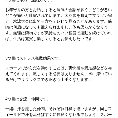
お年寄りの方とお話しすると病気の会話が多く、どこが悪い
どこが痛いと吐露されています。８０歳を越えてマラソン完
走、水泳大会に出てる方をテレビで見ることがあります。筋
肉は何歳になっても鍛えられますし、体も柔らかくなりま
す。無理は禁物ですが気持ちのいい程度で運動を続けていれ
ば、生活は充実し楽しくなるとお伝えしたいです。
3つ目はストレス発散効果です。
スポーツでからだを動かすことは、爽快感や満足感などを与
えてくれます。激しくする必要はありません。水に浮いてい
るだけでリラックスでき泳ぎも上手くなります。
4つ目は交流・仲間です。
一緒に汗を流した仲間。それぞれ目標は違いますが、同じフ
ィールドで汗を流せばすぐに仲良くなれるでしょう。スポー