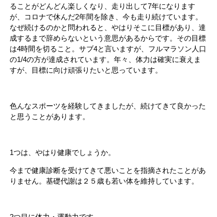
ることがどんどん楽しくなり、走り出して7年になります
が、コロナで休んだ2年間を除き、今も走り続けています。
なぜ続けるのかと問われると、やはりそこに目標があり、達
成するまで辞めらないという意思があるからです。その目標
は4時間を切ること。サブ4と言いますが、フルマラソン人口
の1/4の方が達成されています。年々、体力は確実に衰えま
すが、目標に向け頑張りたいと思っています。
色んなスポーツを経験してきましたが、続けてきて良かった
と思うことがあります。
1つは、やはり健康でしょうか。
今まで健康診断を受けてきて悪いことを指摘されたことがあ
りません。基礎代謝は２５歳も若い体を維持しています。
2つ目に体力・運動力です。