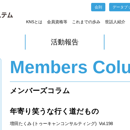
会則
データブ
KNSとは
会員資格等
これまでの歩み
世話人紹介
活動報告
Members Col
メンバーズコラム
年寄り笑うな行く道だもの
増田たくみ (トゥーキャンコンサルティング) Vol.198