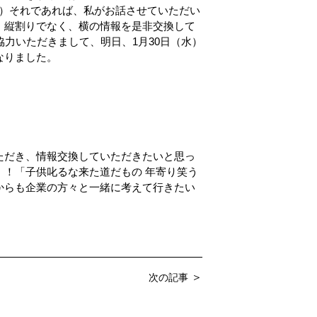
）それであれば、私がお話させていただい
、縦割りでなく、横の情報を是非交換して
協力いただきまして、明日、1月30日（水）
になりました。
ただき、情報交換していただきたいと思っ
！「子供叱るな来た道だもの 年寄り笑う
からも企業の方々と一緒に考えて行きたい
＞
次の記事