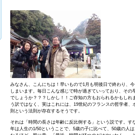
みなさん、こんにちは！早いもので1月も明後日で終わり、今
しまいます。毎日こんな感じで時が過ぎていっており、その
でしょうか？？？しかし！！ご存知の方もおられるかもしれ
う訳ではなく、実はこれには、19世紀のフランスの哲学者、
則という法則が存在するそうです。
それは「時間の長さは年齢に反比例する」という説です。すなわ
年は人生の1/50ということで、5歳の子に比べて、50歳の人