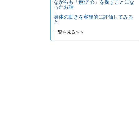
ながらも「遊び 心」を探すことにな
ったお話
身体の動きを客観的に評価してみる
と
一覧を見る＞＞