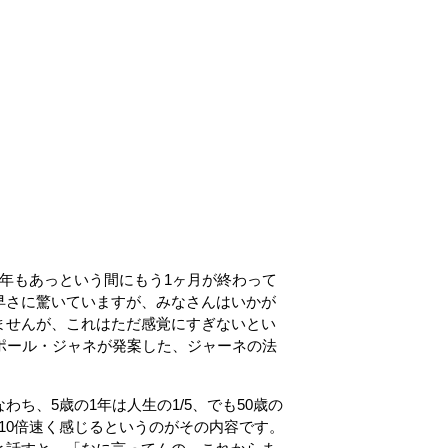
年もあっという間にもう1ヶ月が終わって
早さに驚いていますが、みなさんはいかが
ませんが、これはただ感覚にすぎないとい
ポール・ジャネが発案した、ジャーネの法
ち、5歳の1年は人生の1/5、でも50歳の
は10倍速く感じるというのがその内容です。