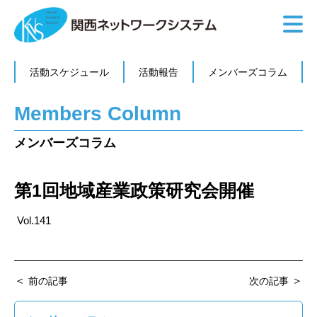
活動スケジュール
活動報告
メンバーズコラム
Members Column
メンバーズコラム
第1回地域産業政策研究会開催
Vol.141
＜
＞
前の記事
次の記事