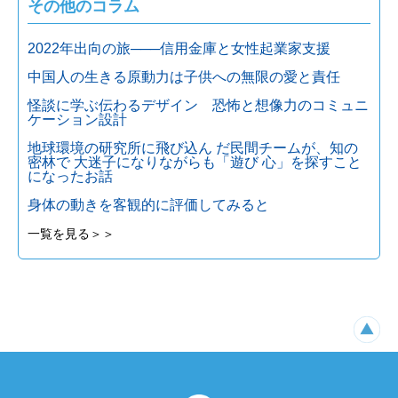
その他のコラム
2022年出向の旅───信用金庫と女性起業家支援
中国人の生きる原動力は子供への無限の愛と責任
怪談に学ぶ伝わるデザイン 恐怖と想像力のコミュニ
ケーション設計
地球環境の研究所に飛び込ん だ民間チームが、知の
密林で 大迷子になりながらも「遊び 心」を探すこと
になったお話
身体の動きを客観的に評価してみると
一覧を見る＞＞