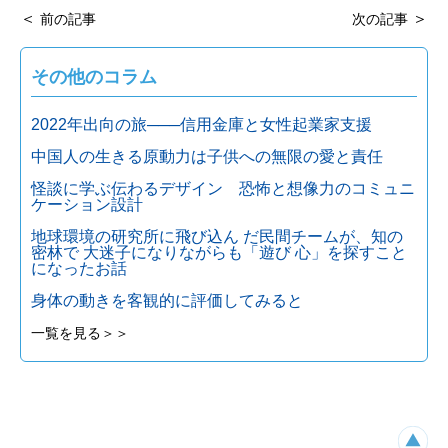
＜
＞
前の記事
次の記事
その他のコラム
2022年出向の旅───信用金庫と女性起業家支援
中国人の生きる原動力は子供への無限の愛と責任
怪談に学ぶ伝わるデザイン 恐怖と想像力のコミュニ
ケーション設計
地球環境の研究所に飛び込ん だ民間チームが、知の
密林で 大迷子になりながらも「遊び 心」を探すこと
になったお話
身体の動きを客観的に評価してみると
一覧を見る＞＞