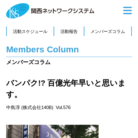
活動スケジュール
活動報告
メンバーズコラム
Members Column
メンバーズコラム
バンパク!? 百億光年早いと思いま
す。
中島淳 (株式会社140B) Vol.576