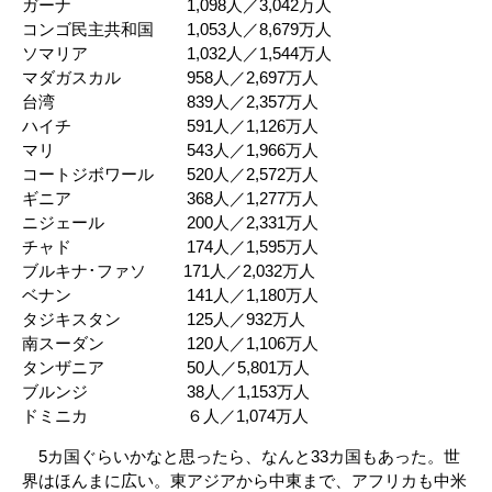
ガーナ 1,098人／3,042万人
コンゴ民主共和国 1,053人／8,679万人
ソマリア 1,032人／1,544万人
マダガスカル 958人／2,697万人
台湾 839人／2,357万人
ハイチ 591人／1,126万人
マリ 543人／1,966万人
コートジボワール 520人／2,572万人
ギニア 368人／1,277万人
ニジェール 200人／2,331万人
チャド 174人／1,595万人
ブルキナ･ファソ 171人／2,032万人
ベナン 141人／1,180万人
タジキスタン 125人／932万人
南スーダン 120人／1,106万人
タンザニア 50人／5,801万人
ブルンジ 38人／1,153万人
ドミニカ ６人／1,074万人
5カ国ぐらいかなと思ったら、なんと33カ国もあった。世
界はほんまに広い。東アジアから中東まで、アフリカも中米