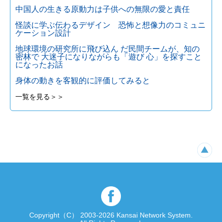
中国人の生きる原動力は子供への無限の愛と責任
怪談に学ぶ伝わるデザイン 恐怖と想像力のコミュニ
ケーション設計
地球環境の研究所に飛び込ん だ民間チームが、知の
密林で 大迷子になりながらも「遊び 心」を探すこと
になったお話
身体の動きを客観的に評価してみると
一覧を見る＞＞
Copyright（C） 2003-2026 Kansai Network System.