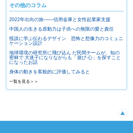
その他のコラム
2022年出向の旅───信用金庫と女性起業家支援
中国人の生きる原動力は子供への無限の愛と責任
怪談に学ぶ伝わるデザイン 恐怖と想像力のコミュニ
ケーション設計
地球環境の研究所に飛び込ん だ民間チームが、知の
密林で 大迷子になりながらも「遊び 心」を探すこと
になったお話
身体の動きを客観的に評価してみると
一覧を見る＞＞