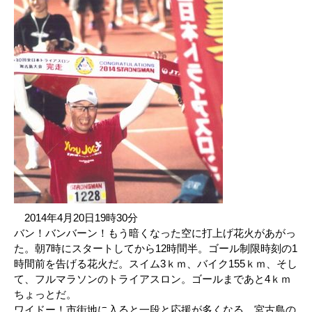
2014年4月20日19時30分
バン！バンバーン！もう暗くなった空に打上げ花火があがっ
た。朝7時にスタートしてから12時間半。ゴール制限時刻の1
時間前を告げる花火だ。スイム3ｋｍ、バイク155ｋｍ、そし
て、フルマラソンのトライアスロン。ゴールまであと4ｋｍ
ちょっとだ。
ワイドー！市街地に入ると一段と応援が多くなる。宮古島の