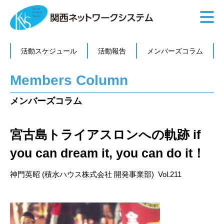
活動スケジュール
活動報告
メンバーズコラム
Members Column
メンバーズコラム
宮古島トライアスロンへの軌跡 if
you can dream it, you can do it！
神門英昭 (積水ハウス株式会社 開発事業部) Vol.211