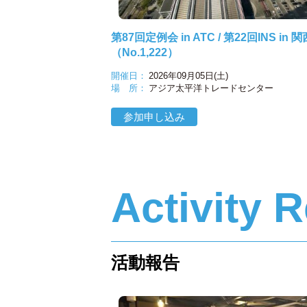
第87回定例会 in ATC / 第22回INS in 関
（No.1,222）
開催日：
2026年09月05日(土)
場 所：
アジア太平洋トレードセンター
参加申し込み
Activity 
活動報告