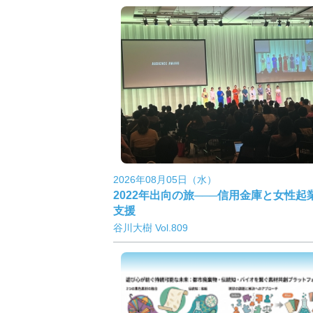
2026年08月05日（水）
2022年出向の旅───信用金庫と女性起
支援
谷川大樹 Vol.809