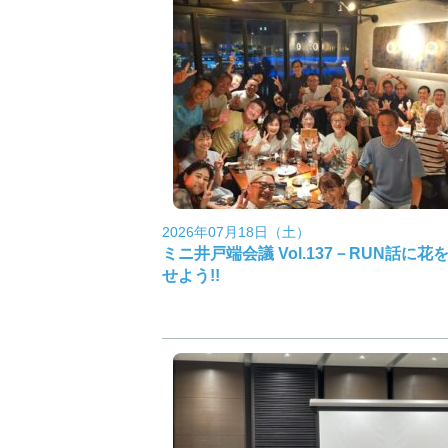
2026年07月18日（土）
ミニ井戸端会議 Vol.137－RUN話に花
せよう!!