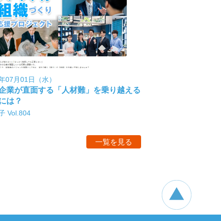
6年07月01日（水）
企業が直面する「人材難」を乗り越える
には？
 Vol.804
一覧を見る