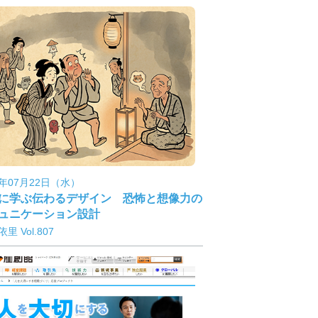
6年07月22日（水）
に学ぶ伝わるデザイン 恐怖と想像力の
ュニケーション設計
里 Vol.807