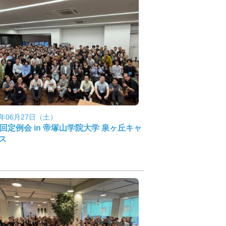
6年06月27日（土）
6回定例会 in 帝塚山学院大学 泉ヶ丘キャ
ス