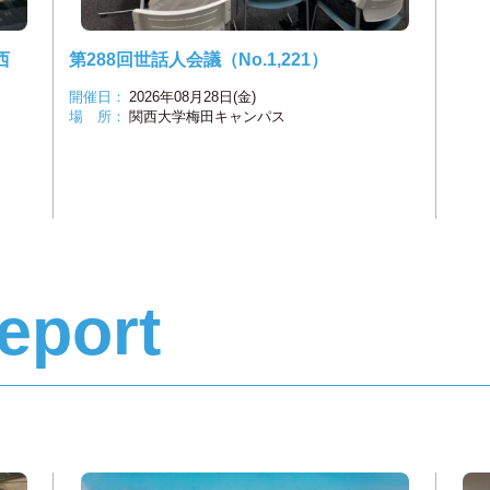
西
第288回世話人会議（No.1,221）
開催日：
2026年08月28日(金)
場 所：
関西大学梅田キャンパス
Report