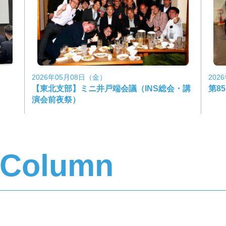
2026年05月08日（金）
202
【東北支部】ミニ井戸端会議（INS総会・講
第8
演会前夜祭）
 Column