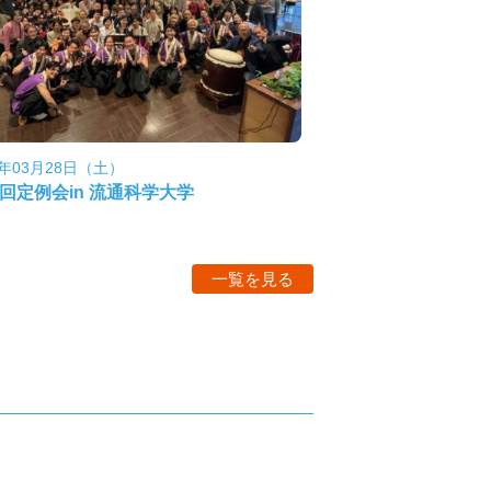
6年03月28日（土）
5回定例会in 流通科学大学
一覧を見る