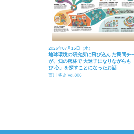
2026年07月15日（水）
地球環境の研究所に飛び込ん だ民間チ
が、知の密林で 大迷子になりながらも
び 心」を探すことになったお話
西川 将史 Vol.806