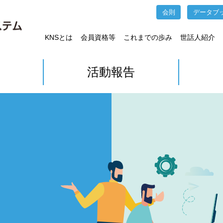
会則
データブ
KNSとは
会員資格等
これまでの歩み
世話人紹介
活動報告