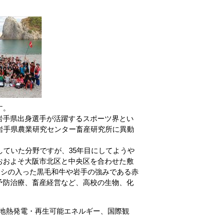
す。
岩手県出身選手が活躍するスポーツ界とい
岩手県農業研究センター畜産研究所に異動
していた分野ですが、35年目にしてようや
おおよそ大阪市北区と中央区を合わせた敷
い、サシの入った黒毛和牛や岩手の強みである赤
予防治療、畜産経営など、高校の生物、化
、地熱発電・再生可能エネルギー、国際観