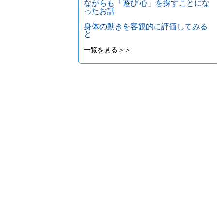
ながらも「遊び 心」を探すことにな
ったお話
身体の動きを客観的に評価してみる
と
一覧を見る＞＞