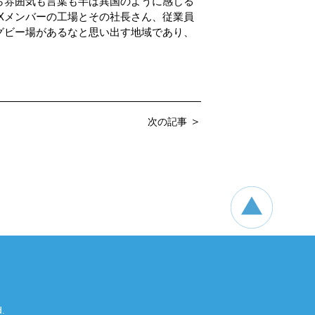
ら雰囲気も言葉も半ば異国のように感じる
IXメンバーの工場とその社長さん、従業員
グビー場があるなと思い出す地域であり、
＞
次の記事
.