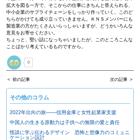
拡大を図る一方で、そこからの仕事にきちんと答えられる、
中小企業のサプライチェーンをしっかり作っていく。このど
ちらがかけても成り立っていきません。ＫＮＳメンバーにも
製造業の方がたくさんいらっしゃいますが、どうかいろんな
意見をお寄せください。
ちょっと、堅い話になっちゃいましたが、このところこんな
ことばかり考えているものですから。
0
＜
＞
前の記事
次の記事
その他のコラム
2022年出向の旅───信用金庫と女性起業家支援
中国人の生きる原動力は子供への無限の愛と責任
怪談に学ぶ伝わるデザイン 恐怖と想像力のコミュニ
ケーション設計