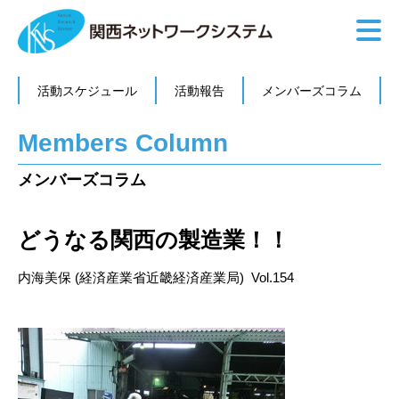
活動スケジュール
活動報告
メンバーズコラム
Members Column
メンバーズコラム
どうなる関西の製造業！！
内海美保 (経済産業省近畿経済産業局) Vol.154