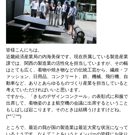
皆様こんにちは。
近畿経済産業局の内海美保です。現在所属している製造産業
課では、関西の製造業の活性化を担当していますが、その幅
はとても広く、着物や焼き物などの伝統工芸から、繊維・フ
ァッション、日用品、コンクリート、鉄、機械、飛行機、自
動車など、ありとあらゆるものづくり産業を担当していると
考えていただければいいと思います。
ですから、「きものデザインコンクール」の表彰式に和服で
出席して、着物姿のまま航空機の会議に出席するということ
もしばしば起こります。そのときは結構うけますけどね。
(*^▽^*)
ところで、最近の我が国の製造業は最近大変な状況になって
いるようです。なんてことをいうとメンバーの皆様にお叱り