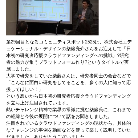
第29回目となるコミュニティスポット2525は、株式会社エデ
ュケーショナル・デザインの柴籐亮介さんをお迎えして「日
本初の研究者応援クラウドファンディングへの挑戦」?研究
者の魅力が集うプラットフォーム作り?というタイトルで実
施しました。
大学で研究をしていた柴藤さんは、研究者同士の会合などで
「こんなに面白い研究をしてることを、多くの人に知って応
援してほしい！」
という想いから日本初の研究者応援クラウドファンディング
を立ち上げ注目されています。
熱いチャレンジ精神で業界の常識に挑む柴籐氏に、これまで
の経緯と今後の展開について話をお聞きしました。
注目されているクラウドファンディングの現状から、具体的
なチャレンジの事例を動画などを使って楽しく説明していた
だきました。ありがとうございました。