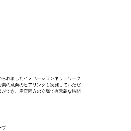
められましたイノベーションネットワーク
企業の意向のヒアリングも実施していただ
換ができ、産官両方の立場で有意義な時間
プ