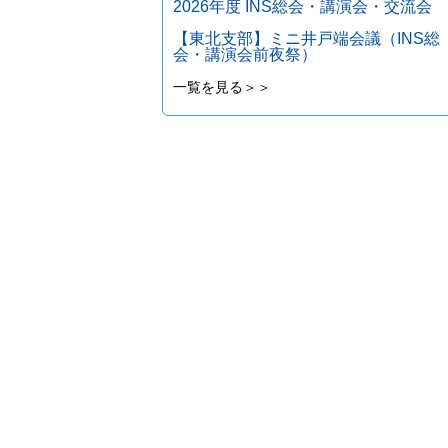
2026年度 INS総会・講演会・交流会
【東北支部】ミニ井戸端会議（INS総
会・講演会前夜祭）
一覧を見る＞＞