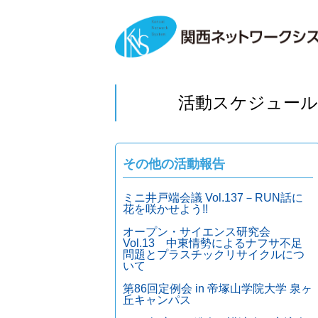
活動スケジュール
その他の活動報告
ミニ井戸端会議 Vol.137－RUN話に
花を咲かせよう!!
オープン・サイエンス研究会
Vol.13 中東情勢によるナフサ不足
問題とプラスチックリサイクルにつ
いて
第86回定例会 in 帝塚山学院大学 泉ヶ
丘キャンパス