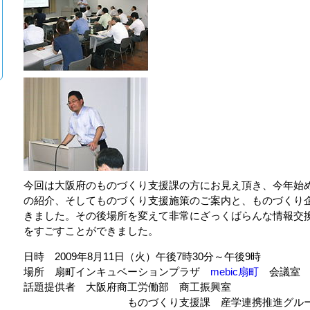
今回は大阪府のものづくり支援課の方にお見え頂き、今年始
の紹介、そしてものづくり支援施策のご案内と、ものづくり
きました。その後場所を変えて非常にざっくばらんな情報交
をすごすことができました。
日時 2009年8月11日（火）午後7時30分～午後9時
場所 扇町インキュベーションプラザ
mebic扇町
会議室
話題提供者 大阪府商工労働部 商工振興室
ものづくり支援課 産学連携推進グルー