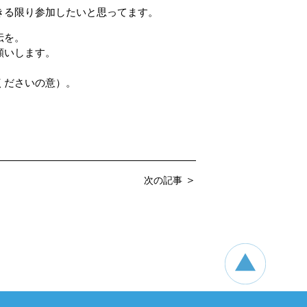
きる限り参加したいと思ってます。
伝を。
願いします。
くださいの意）。
＞
次の記事