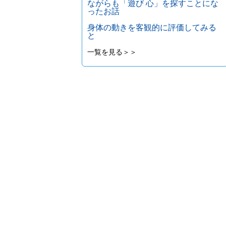
ながらも「遊び 心」を探すことにな
ったお話
身体の動きを客観的に評価してみる
と
一覧を見る＞＞