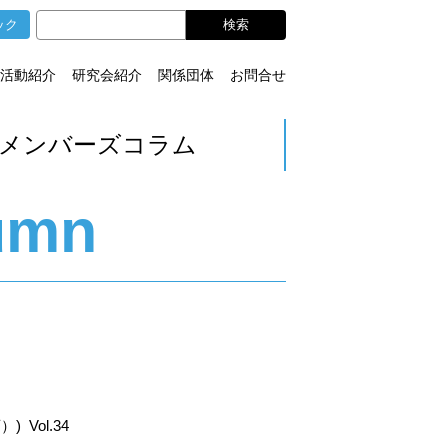
ック
活動紹介
研究会紹介
関係団体
お問合せ
メンバーズコラム
umn
Vol.34