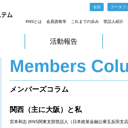
会則
データブ
KNSとは
会員資格等
これまでの歩み
世話人紹介
活動報告
Members Col
メンバーズコラム
関西（主に大阪）と私
宮本和志 (KNS関東支部世話人（日本政策金融公庫五反田支店）) 