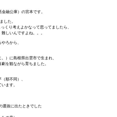
活金融公庫）の宮本です。
ました。
をじっくり考えよかなって思ってましたら、
、難しいんですよね。。。
るやろから、
じ。）に島根県出雲市で生まれ、
喜劇を観ながら育ちました。
平（順不同）、
ています。
春の選抜に出たときでした