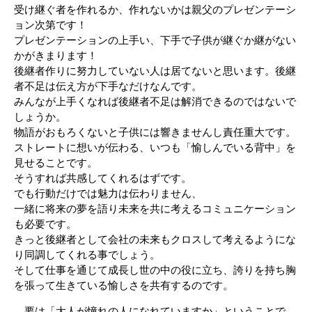
受け継ぐ者を作れるか、作れないかは親父のプレゼンテーシ
ョン次第です！
プレゼンテーションの上手い、下手で子供が継ぐか継がない
かがきまります！
後継者作りに努力していない人は居てないと思います。後継
者不足は伝え方が下手なだけなんです。
みんなが上手くなれば後継者不足は解消できるのではないで
しょうか。
物語がおもろくないと子供には響きませんし責任重大です。
ストレートに想いが伝わる、いつも「愉しんでいる背中」を
見せることです。
そうすれば共感してくれるはずです。
でも行動だけでは魅力は伝わりません、
一緒に将来の夢を語り未来を共に考えるコミュニケーション
も必要です。
きっと後継者として会社の未来もクロスして考えるようにな
り同調してくれる事でしょう。
そして仕事を通じて成長し世の中の役に立ち、誇りを持ち胸
を張って生きている愉しさを共有するのです。
要は「大人が憧れの人になれていますか」ということで