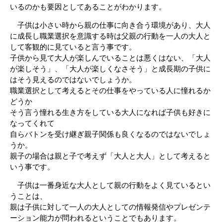
いるのかも要因としてあることがわかります。
子供は小さい時から親の仕事に向き合う環境があり、大人
に成長し職業選択を意識する時は父親の行動を一人の大人と
して客観的に見ていると言う事です。
子供から見て大人が楽しんでいることは悪くはない、「大人
が楽しそう」、「大人が楽しくなさそう」と成長期の子供に
はそう見えるのではないでしょうか。
職業選択として考えるとその仕事をやっている人に憧れるか
どうか
そう言う憧れる生き方をしている大人になれば子供も好きに
なってくれて
自らバトンを受け継ぎ親子関係も良くなるのではないでしょ
うか。
親子の場合は親と子で考えず「大人と大人」として考えると
いう事です。
子供は一番身近な大人として親の行動をよく見ているとい
うことは、
親は子供に対して一人の大人としての情報発信やプレゼンテ
ーション能力が問われるということでもあります。