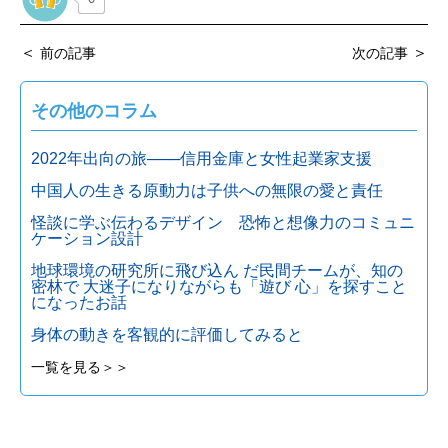
＜
＞
前の記事
次の記事
その他のコラム
2022年出向の旅───信用金庫と女性起業家支援
中国人の生きる原動力は子供への無限の愛と責任
怪談に学ぶ伝わるデザイン 恐怖と想像力のコミュニ
ケーション設計
地球環境の研究所に飛び込ん だ民間チームが、知の
密林で 大迷子になりながらも「遊び 心」を探すこと
になったお話
身体の動きを客観的に評価してみると
一覧を見る＞＞