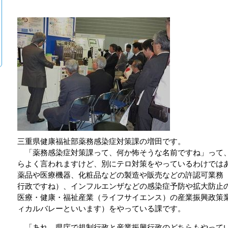
三重県健康福祉部薬務感染症対策課の増田です。
「薬務感染症対策課って、何か怖そうな名前ですね」って
らよく言われますけど、別にテロ対策をやっているわけでは
薬品や医療機器、化粧品などの製造や販売などの許認可業務
行政ですね）、インフルエンザなどの感染症予防や拡大防止
医療・健康・福祉産業（ライフサイエンス）の産業振興政策
ィカルバレーといいます）をやっている課です。
「あれ、県庁で規制行政と産業振興行政のどちらもやって