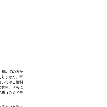
、初めての方か
ありません。医
（いわゆる規制
の業務、さらに
業務（みえメデ
いるという課は