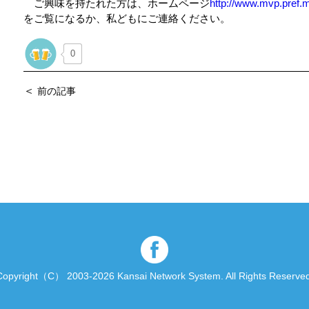
ご興味を持たれた方は、ホームページ
http://www.mvp.pref.mi
をご覧になるか、私どもにご連絡ください。
0
＜
前の記事
Copyright（C） 2003-2026 Kansai Network System.
All Rights Reserved