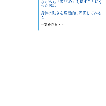
ながらも「遊び 心」を探すことにな
ったお話
身体の動きを客観的に評価してみる
と
一覧を見る＞＞