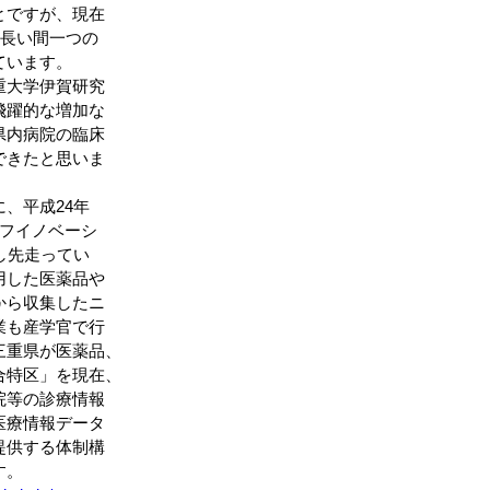
とですが、現在
に長い間一つの
ています。
重大学伊賀研究
飛躍的な増加な
県内病院の臨床
できたと思いま
、平成24年
イフイノベーシ
し先走ってい
用した医薬品や
から収集したニ
業も産学官で行
三重県が医薬品、
合特区」を現在、
院等の診療情報
医療情報データ
提供する体制構
す。