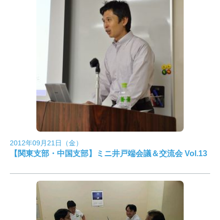
2012年09月21日（金）
【関東支部・中国支部】ミニ井戸端会議＆交流会 Vol.13