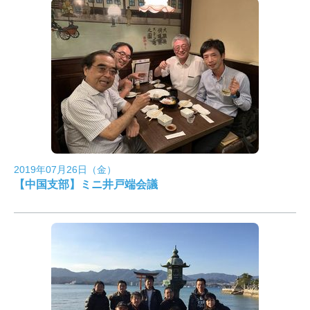
2019年07月26日（金）
【中国支部】ミニ井戸端会議