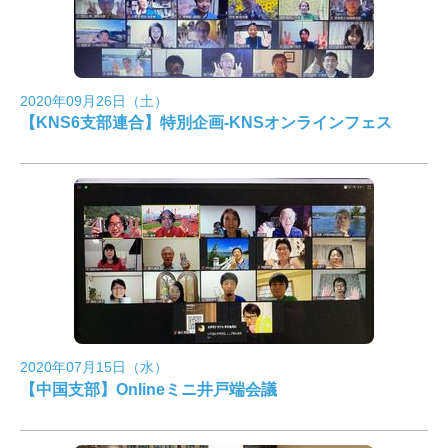
2020年09月26日（土）
【KNS6支部連合】特別企画-KNSオンラインフェス
2020年07月15日（水）
【中国支部】Onlineミニ井戸端会議