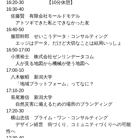
16:20-30 【10分休憩】
16:30-40
佐藤賢 有限会社モールドモデル
アトツギできた私とできなかった友
16:40-50
服部幹郎 せいこうデータ・コンサルティング
エッジはデータ。だけど大切なことは結局いっしょ
16:50-17:00
小濱裕士 株式会社ゼンリンデータコム
人が見る地図から機械が使う地図へ
17:00-10
八木敏昭 新潟大学
「地域プラットフォーム」ってなに？
17:10-20
長尾雅信 新潟大学
自然災害に備えるための場所のブランディング
17:20-30
横山忠信 プライム・ワン・コンサルティング
デザイン経営 街づくり、コミュニティづくりへの可能
性へ
17:30-40