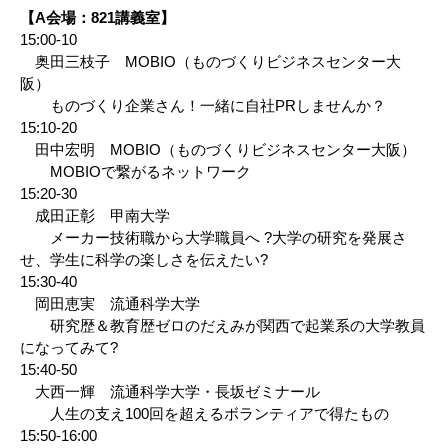
【A会場：821講義室】
15:00-10
奥田三枝子 MOBIO（ものづくりビジネスセンター大
阪）
ものづくり企業さん！一緒に自社PRしませんか？
15:10-20
田中宏明 MOBIO（ものづくりビジネスセンター大阪）
MOBIOで繋がるネットワーク
15:20-30
成田正彰 甲南大学
メーカー技術職から大学職員へ ?大学の研究を発展さ
せ、学生に科学の楽しさを伝えたい?
15:30-40
岡田恵実 流通科学大学
研究歴＆教育歴ゼロのだえみが関西で起業系の大学教員
になってみて?
15:40-50
大西一輝 流通科学大学・長坂ゼミナール
人生の支え100回を超えるボランティアで得たもの
15:50-16:00