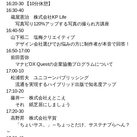
16:20-30 【10分休憩】
16:30-40
蔵屋憲治 株式会社KP Life
写真写り120%アップする写真の撮られ方講座
16:40-50
山下裕二 塩梅クリエイティブ
デザイン会社選びでお悩みの方に制作者が本音で回答！
16:50-17:00
前田晋弥
マナビDX Questの企業協働プログラムについて
17:00-10
松浦哲夫 ユニコーンパブリッシング
流通を実現するハイブリッド出版で知名度アップ
17:10-20
藤井一 株式会社えとこえ
それ 紙芝居にしましょう
17:20-30
高野昇 株式会社平賀
「ちょいサス。」～ちょっとだけ、サステナブらへん？
～