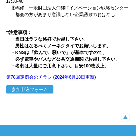
17:30-40
北嶋修 一般財団法人沖縄ITイノベーション戦略センター
都会の方があまり意識しない企業誘致のおはなし
□注意事項：
・当日はラフな格好でお越し下さい。
男性はなるべくノーネクタイでお願いします。
・KNSは「飲んで、騒いで」が基本ですので、
必ず電車やバスなど公共交通機関でお越し下さい。
・名刺は大量にご用意下さい。目安100枚以上。
第78回定例会のチラシ (2024年6月18日更新)
参加申込フォーム