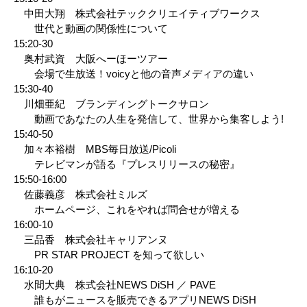
中田大翔 株式会社テッククリエイティブワークス
世代と動画の関係性について
15:20-30
奥村武資 大阪へーほーツアー
会場で生放送！voicyと他の音声メディアの違い
15:30-40
川畑亜紀 ブランディングトークサロン
動画であなたの人生を発信して、世界から集客しよう!
15:40-50
加々本裕樹 MBS毎日放送/Picoli
テレビマンが語る『プレスリリースの秘密』
15:50-16:00
佐藤義彦 株式会社ミルズ
ホームページ、これをやれば問合せが増える
16:00-10
三品香 株式会社キャリアンヌ
PR STAR PROJECT を知って欲しい
16:10-20
水間大典 株式会社NEWS DiSH ／ PAVE
誰もがニュースを販売できるアプリNEWS DiSH