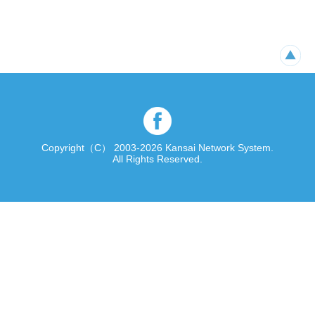
Copyright（C） 2003-2026 Kansai Network System.
All Rights Reserved.