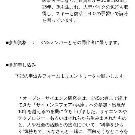
民事再生になった百貨店からJCIIに転職し
25年、孫も生まれ、大型バイクの免許も取
得し、スキーも復活！６０の手習いで詩吟
を習っています。
■参加資格 ： KNSメンバーとその同伴者に限ります。
■参加申し込み
下記の申込みフォームよりエントリーをお願いします。
＊オープン・サイエンス研究会は、KNSの有志で続け
てきた「サイエンスフェアin兵庫」への参加・出展が
10年を越えるのを機に立ち上げました。サイエンスや
テクノロジー、あるいはそれらから生み出されたもの
と、人や社会の活動との接点について、“科学をひら
く”気持ちで、みなさんと一緒に、面白そうなところを