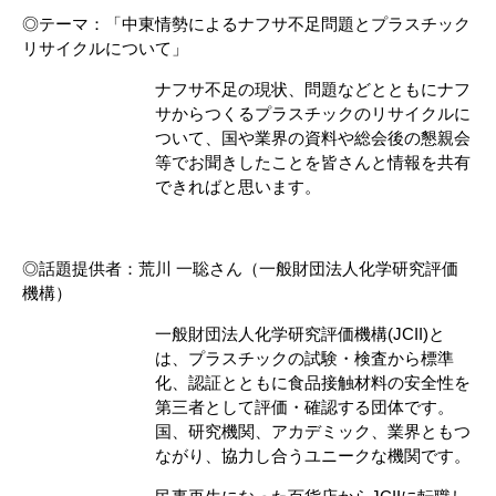
◎テーマ：「中東情勢によるナフサ不足問題とプラスチック
リサイクルについて」
ナフサ不足の現状、問題などとともにナフ
サからつくるプラスチックのリサイクルに
ついて、国や業界の資料や総会後の懇親会
等でお聞きしたことを皆さんと情報を共有
できればと思います。
◎話題提供者：荒川 一聡さん（一般財団法人化学研究評価
機構）
一般財団法人化学研究評価機構(JCII)と
は、プラスチックの試験・検査から標準
化、認証とともに食品接触材料の安全性を
第三者として評価・確認する団体です。
国、研究機関、アカデミック、業界ともつ
ながり、協力し合うユニークな機関です。