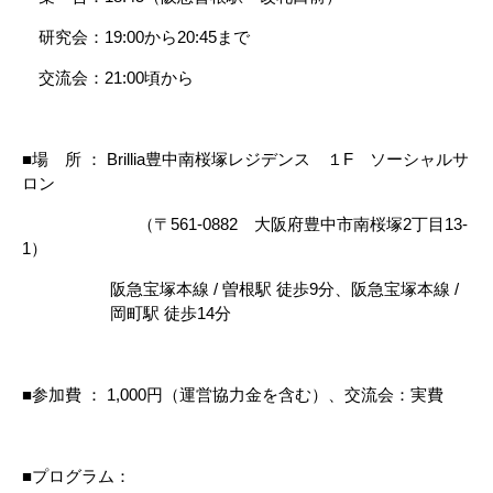
研究会：19:00から20:45まで
交流会：21:00頃から
■場 所 ： Brillia豊中南桜塚レジデンス １F ソーシャルサ
ロン
（〒561-0882 大阪府豊中市南桜塚2丁目13-
1）
阪急宝塚本線 / 曽根駅 徒歩9分、阪急宝塚本線 /
岡町駅 徒歩14分
■参加費 ： 1,000円（運営協力金を含む）、交流会：実費
■プログラム：