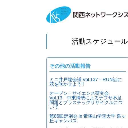
活動スケジュール
その他の活動報告
ミニ井戸端会議 Vol.137－RUN話に
花を咲かせよう!!
オープン・サイエンス研究会
Vol.13 中東情勢によるナフサ不足
問題とプラスチックリサイクルにつ
いて
第86回定例会 in 帝塚山学院大学 泉ヶ
丘キャンパス