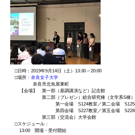
□日時：2019年9月14日（土）13:30 – 20:00
□場所：
奈良女子大学
奈良市北魚屋東町
【会場】 第一部（基調講演など）記念館
第二部（プレゼン）総合研究棟（文学系S棟
第一会場 S124教室／第二会場 S125教室／
第四会場 S227教室／第五会場 S228
第三部（交流会）大学会館
□スケジュール：
13:00 開場・受付開始