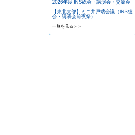
2026年度 INS総会・講演会・交流会
【東北支部】ミニ井戸端会議（INS総
会・講演会前夜祭）
一覧を見る＞＞