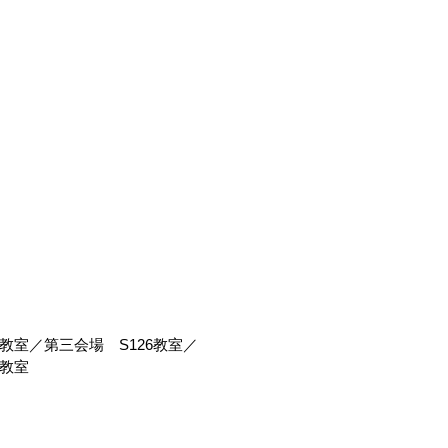
）
第三会場 S126教室／
教室