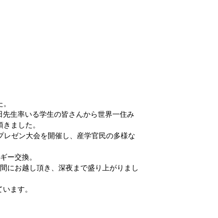
た。
田先生率いる学生の皆さんから世界一住み
頂きました。
模プレゼン大会を開催し、産学官民の多様な
ルギー交換。
仲間にお越し頂き、深夜まで盛り上がりまし
ています。