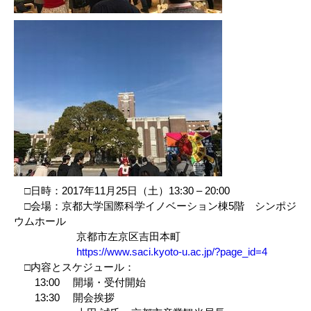
□日時：2017年11月25日（土）13:30 – 20:00
□会場：京都大学国際科学イノベーション棟5階 シンポジ
ウムホール
京都市左京区吉田本町
https://www.saci.kyoto-u.ac.jp/?page_id=4
□内容とスケジュール：
13:00 開場・受付開始
13:30 開会挨拶