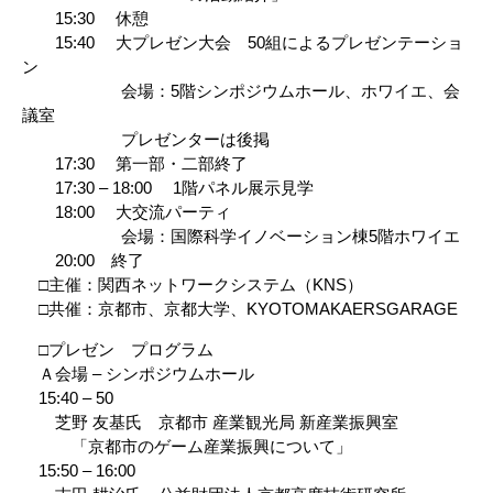
15:30 休憩
15:40 大プレゼン大会 50組によるプレゼンテーショ
ン
会場：5階シンポジウムホール、ホワイエ、会
議室
プレゼンターは後掲
17:30 第一部・二部終了
17:30 – 18:00 1階パネル展示見学
18:00 大交流パーティ
会場：国際科学イノベーション棟5階ホワイエ
20:00 終了
□主催：関西ネットワークシステム（KNS）
□共催：京都市、京都大学、KYOTOMAKAERSGARAGE
□プレゼン プログラム
Ａ会場 – シンポジウムホール
15:40 – 50
芝野 友基氏 京都市 産業観光局 新産業振興室
「京都市のゲーム産業振興について」
15:50 – 16:00