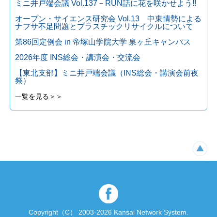
ミニ井戸端会議 Vol.137－RUN話に花を咲かせよう!!
オープン・サイエンス研究会 Vol.13 中東情勢による
ナフサ不足問題とプラスチックリサイクルについて
第86回定例会 in 帝塚山学院大学 泉ヶ丘キャンパス
2026年度 INS総会・講演会・交流会
【東北支部】ミニ井戸端会議（INS総会・講演会前夜
祭）
一覧を見る＞＞
Copyright（C） 2003-2026 Kansai Network System.