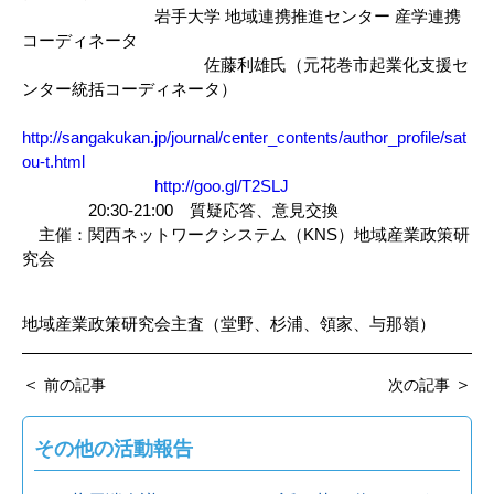
岩手大学 地域連携推進センター 産学連携
コーディネータ
佐藤利雄氏（元花巻市起業化支援セ
ンター統括コーディネータ）
http://sangakukan.jp/journal/center_contents/author_profile/sat
ou-t.html
http://goo.gl/T2SLJ
20:30-21:00 質疑応答、意見交換
主催：関西ネットワークシステム（KNS）地域産業政策研
究会
地域産業政策研究会主査（堂野、杉浦、領家、与那嶺）
＜
＞
前の記事
次の記事
その他の活動報告