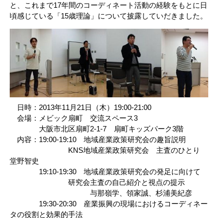
と、これまで17年間のコーディネート活動の経験をもとに日
頃感じている「15歳理論」について披露していだきました。
日時：2013年11月21日（木）19:00-21:00
会場：メビック扇町 交流スペース3
大阪市北区扇町2-1-7 扇町キッズパーク3階
内容：19:00-19:10 地域産業政策研究会の趣旨説明
KNS地域産業政策研究会 主査のひとり
堂野智史
19:10-19:30 地域産業政策研究会の発足に向けて
研究会主査の自己紹介と視点の提示
与那嶺学、領家誠、杉浦美紀彦
19:30-20:30 産業振興の現場におけるコーディネー
タの役割と効果的手法