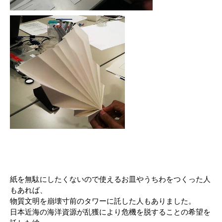
紙を無駄にしたくないので使えるお皿やうちわをつくった人
もあれば、
物質文明を崩壊寸前のタワーに託した人もありました。
日本近海の海洋資源が乱獲により危機を脱することの希望を