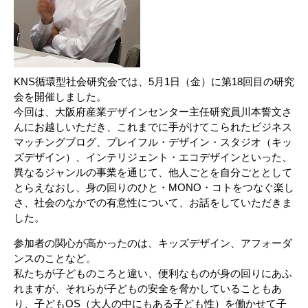
KNS循環型社会研究会では、5月1日（金）に第18回目の研究
会を開催しました。
今回は、大阪府産業デザインセンター主任研究員川本誓文さ
んにお越しいただき、これまでに手がけてこられたビジネス
マッチングブログ、プレイフル・デザイン・スタジオ（キッ
ズデザイン）、インテリジェント・エコデザインといった、
異なるジャンルの事業を通じて、他人ごとを自分ごととして
とらえなおし、身の回りのひと・MONO・コトをつなぐ楽し
さ、社会のなかでの有意性について、お話をしていただきま
した。
参加者の関心が高かったのは、キッズデザイン、アフォーダ
ンスのことなど。
私たちが子どものころと違い、便利なものが身の回りにあふ
れますが、それらが子どもの安全を脅かしていることもあ
り、子どもOS（大人の中にもある子ども性）を働かせて子