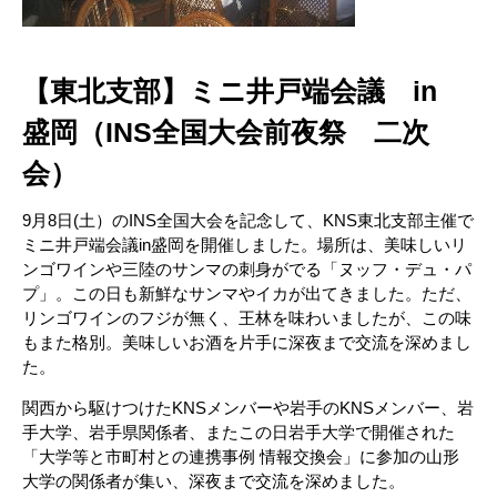
【東北支部】ミニ井戸端会議 in
盛岡（INS全国大会前夜祭 二次
会）
9月8日(土）のINS全国大会を記念して、KNS東北支部主催で
ミニ井戸端会議in盛岡を開催しました。場所は、美味しいリ
ンゴワインや三陸のサンマの刺身がでる「ヌッフ・デュ・パ
プ」。この日も新鮮なサンマやイカが出てきました。ただ、
リンゴワインのフジが無く、王林を味わいましたが、この味
もまた格別。美味しいお酒を片手に深夜まで交流を深めまし
た。
関西から駆けつけたKNSメンバーや岩手のKNSメンバー、岩
手大学、岩手県関係者、またこの日岩手大学で開催された
「大学等と市町村との連携事例 情報交換会」に参加の山形
大学の関係者が集い、深夜まで交流を深めました。