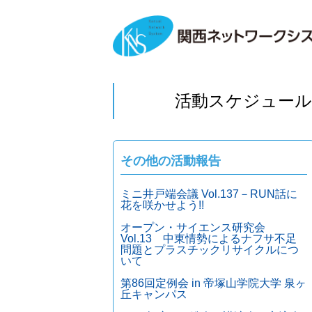
活動スケジュール
その他の活動報告
ミニ井戸端会議 Vol.137－RUN話に
花を咲かせよう!!
オープン・サイエンス研究会
Vol.13 中東情勢によるナフサ不足
問題とプラスチックリサイクルにつ
いて
第86回定例会 in 帝塚山学院大学 泉ヶ
丘キャンパス