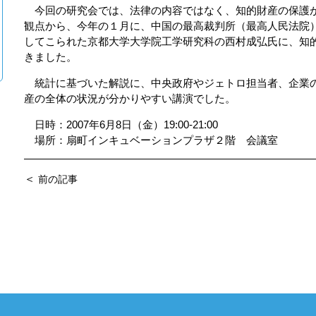
今回の研究会では、法律の内容ではなく、知的財産の保護が
観点から、今年の１月に、中国の最高裁判所（最高人民法院
してこられた京都大学大学院工学研究科の西村成弘氏に、知
きました。
統計に基づいた解説に、中央政府やジェトロ担当者、企業の
産の全体の状況が分かりやすい講演でした。
日時：2007年6月8日（金）19:00-21:00
場所：扇町インキュベーションプラザ２階 会議室
＜
前の記事