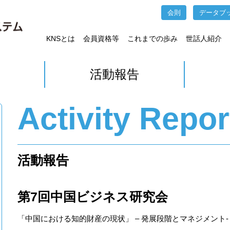
会則
データブ
KNSとは
会員資格等
これまでの歩み
世話人紹介
活動報告
Activity Repor
活動報告
第7回中国ビジネス研究会
「中国における知的財産の現状」 – 発展段階とマネジメント-