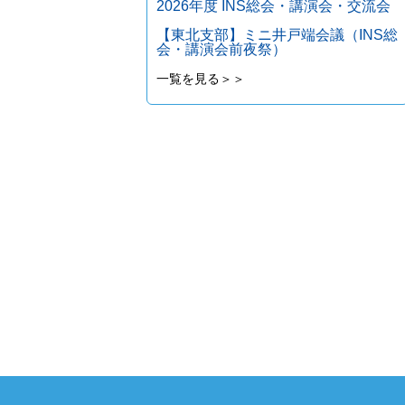
2026年度 INS総会・講演会・交流会
【東北支部】ミニ井戸端会議（INS総
会・講演会前夜祭）
一覧を見る＞＞