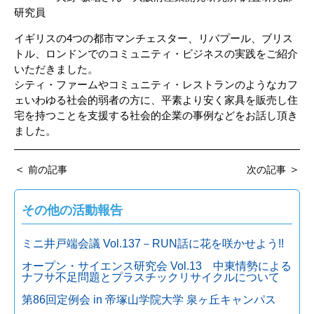
研究員
イギリスの4つの都市マンチェスター、リバプール、ブリス
トル、ロンドンでのコミュニティ・ビジネスの実践をご紹介
いただきました。
シティ・ファームやコミュニティ・レストランのようなカフ
ェいわゆる社会的弱者の方に、平素より安く家具を販売し住
宅を持つことを支援する社会的企業の事例などをお話し頂き
ました。
＜
＞
前の記事
次の記事
その他の活動報告
ミニ井戸端会議 Vol.137－RUN話に花を咲かせよう!!
オープン・サイエンス研究会 Vol.13 中東情勢による
ナフサ不足問題とプラスチックリサイクルについて
第86回定例会 in 帝塚山学院大学 泉ヶ丘キャンパス