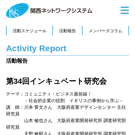
活動スケジュール
活動報告
メンバーズコラム
Activity Report
活動報告
第34回インキュベート研究会
テーマ：コミュニティ・ビジネス最前線！
－社会的企業の役割 イギリスの事例から学ぶ－
講 師：川本 誓文さん 大阪府産業デザインセンター 主任
研究員
山本 敏也さん 大阪府産業開発研究所 調査研究部
研究員
天野 敏昭さん 大阪府産業開発研究所 調査研究部