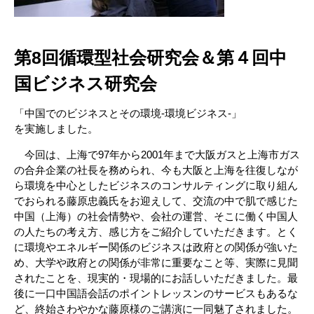
第8回循環型社会研究会＆第４回中
国ビジネス研究会
「中国でのビジネスとその環境-環境ビジネス-」
を実施しました。
今回は、上海で97年から2001年まで大阪ガスと上海市ガス
の合弁企業の社長を務められ、今も大阪と上海を往復しなが
ら環境を中心としたビジネスのコンサルティングに取り組ん
でおられる藤原忠義氏をお迎えして、交流の中で肌で感じた
中国（上海）の社会情勢や、会社の運営、そこに働く中国人
の人たちの考え方、感じ方をご紹介していただきます。とく
に環境やエネルギー関係のビジネスは政府との関係が強いた
め、大学や政府との関係が非常に重要なこと等、実際に見聞
されたことを、現実的・現場的にお話しいただきました。最
後に一口中国語会話のポイントレッスンのサービスもあるな
ど、終始さわやかな藤原様のご講演に一同魅了されました。