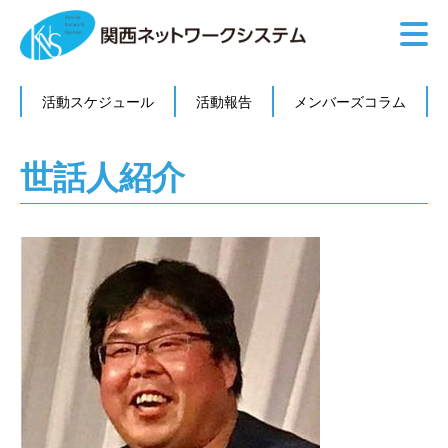
活動スケジュール
活動報告
メンバーズコラム
世話人紹介