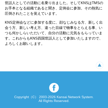
世話人としての活動に名乗り出ました。そしてKNSはTMSの
お手本となる組織であると聞き、定例会に参加。その熱気に
圧倒されたことを覚えています。
KNS定例会などに参加する度に、顔なじみなる方、新しく出
会う方、新しい考え方、違った目線で物事をとらえる事、い
つも何かしらいただいて、自分の活動に元気をもらっていま
す。これからもKNS四国世話人として参加いたしますので、
よろしくお願いします。
Copyright（C） 2003-2026 Kansai Network System.
All Rights Reserved.