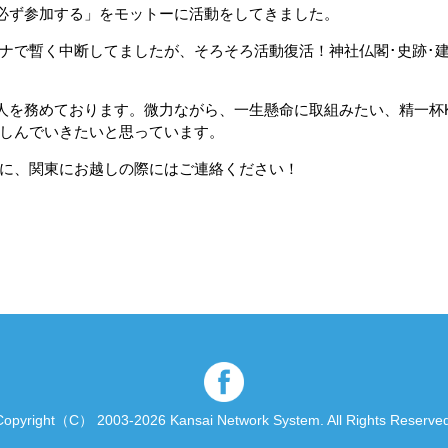
ば必ず参加する」をモットーに活動をしてきました。
ナで暫く中断してましたが、そろそろ活動復活！神社仏閣･史跡･
世話人を務めております。微力ながら、一生懸命に取組みたい、精一杯
しんでいきたいと思っています。
に、関東にお越しの際にはご連絡ください！
Copyright（C） 2003-2026 Kansai Network System.
All Rights Reserved