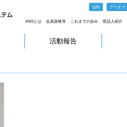
会則
データブ
KNSとは
会員資格等
これまでの歩み
世話人紹介
活動報告