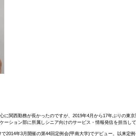
心に関西勤務が長かったのですが、2019年4月から17年ぶりの東
ケーション部に所属しシニア向けのサービス・情報発信を担当し
けで2014年3月開催の第44回定例会(甲南大学)でデビュー。以来