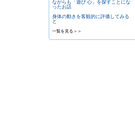
ながらも「遊び 心」を探すことにな
ったお話
身体の動きを客観的に評価してみる
と
一覧を見る＞＞