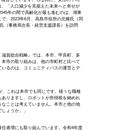
府は、「人口減少を見据えた未来へと幸せが
2045年の間で高齢化が最も進むのは、湖東
で、2023年6月、高島市役所の北條氏（同
田氏（事務局次長・経営支援課長）を訪問
く滋賀総合戦略』では、本市、甲良町、多
、本市の取り組みは、他の市町村と比べて
ているのは、コミュニティバスの運営とデ
すが、これは本市でも同じです。様々な職種
もありますし、ロボットが所得税を納めれ
うなことは考えていません。本市と他の地
でしょうか。」
移住者増にも取り組んでいます。令和4年度