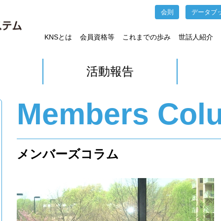
会則
データブ
KNSとは
会員資格等
これまでの歩み
世話人紹介
活動報告
Members Col
メンバーズコラム