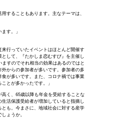
活用することもあります。主なテーマは、
います。」
従来行っていたイベントはほとんど開催す
環として、『たかしま恋むすび』を主催し
いますのでそれ相当の効果はあるのではと
市外からの参加者が多いです。参加者の多
洋食が多いです。また、コロナ禍では事業
ることが多かったです。」
高く、65歳以降も年金を受給することな
の生活保護受給者が増加していると指摘し
るとも。今まさに、地域社会に対する産学
でしょうか。