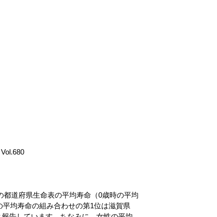
Vol.680
年の都道府県生命表の平均寿命（0歳時の平均
の平均寿命の組み合わせの第1位は滋賀県
ったと報告しています。ちなみに、女性の平均