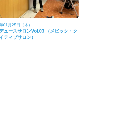
4年01月25日（木）
デュースサロンVol.03 （メビック・ク
イティブサロン）