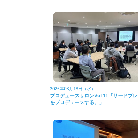
2026年03月18日（水）
プロデュースサロンVol.11「サードプ
をプロデュースする。」