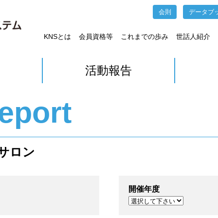
会則
データブ
KNSとは
会員資格等
これまでの歩み
世話人紹介
活動報告
Report
サロン
開催年度