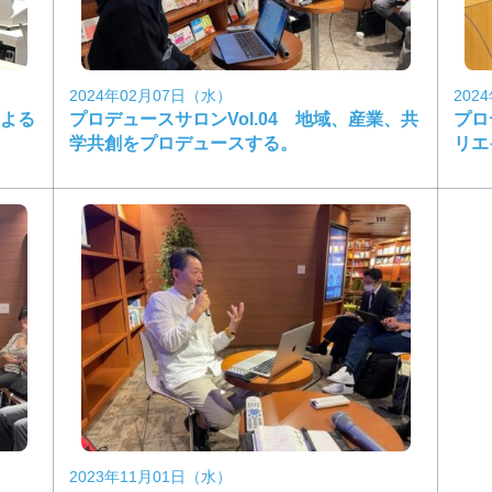
2024年02月07日（水）
202
による
プロデュースサロンVol.04 地域、産業、共
プロ
学共創をプロデュースする。
リエ
2023年11月01日（水）