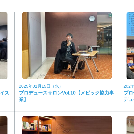
2025年01月15日（水）
202
レイス
プロデュースサロンVol.10【メビック協力事
プロ
業】
デュ