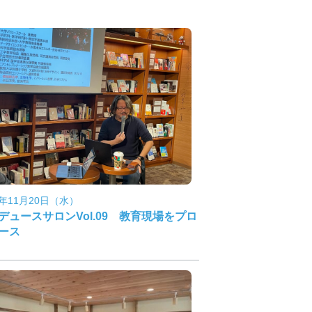
4年11月20日（水）
デュースサロンVol.09 教育現場をプロ
ース