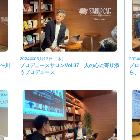
2024年06月13日（木）
202
中〜川
プロデュースサロンVol.07 人の心に寄り添
プロ
うプロデュース
ら、