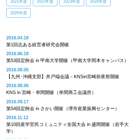
2021年度
2022年度
2023年度
2024年度
2025年度
2016.04.18
第1回志ある経営者研究会開催
2016.06.18
第53回定例会 in 甲南大学開催（甲南大学岡本キャンパス）
2016.08.05
【九州･沖縄支部】井戸端会議－KNSin宮崎前夜祭開催
2016.08.06
KNS in 宮崎・串間開催（串間商工会議所）
2016.09.17
第54回定例会 in さかい開催（堺市産業振興センター）
2016.11.12
第10回産学官民コミュニティ全国大会 in 盛岡開催（岩手大
学）