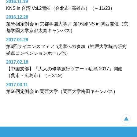
2016.11.19
KNS in 台湾 Vol.2開催（台北市･高雄市）（～11/23）
2016.12.28
第55回定例会 in 京都学園大学／ 第16回INS in 関西開催（京
都学園大学京都太秦キャンパス）
2017.01.29
第9回サイエンスフェアin兵庫への参加（神戸大学統合研究
拠点コンベンションホール他）
2017.02.18
【中国支部】「大人の修学旅行ツアー in広島 2017」開催
（呉市・広島市）（～2/19）
2017.03.11
第56回定例会 in 関西大学（関西大学梅田キャンパス）