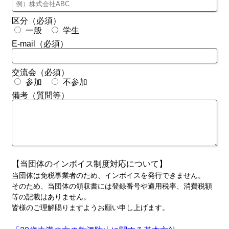
区分（必須）
一般
学生
E-mail（必須）
交流会（必須）
参加
不参加
備考（質問等）
【当団体のインボイス制度対応について】
当団体は免税事業者のため、インボイスを発行できません。
そのため、当団体の領収書には登録番号や適用税率、消費税額
等の記載はありません。
皆様のご理解賜りますようお願い申し上げます。